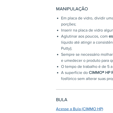
MANIPULAÇÃO
Em placa de vidro, dividir u
porções;
Inserir na placa de vidro alg
Aglutinar aos poucos, com
es
líquido até atingir a consistê
Putty);
Sempre se necessário molhar
e umedecer o produto para qu
O tempo de trabalho é de 5 a
A superfície do
CIMMO® HP R
fosfórico sem alterar suas pr
BULA
Acesse a Bula (CIMMO HP)