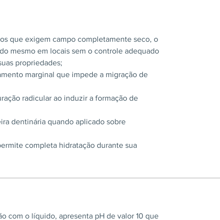
utos que exigem campo completamente seco, o
do mesmo em locais sem o controle adequado
suas propriedades;
amento marginal que impede a migração de
ração radicular ao induzir a formação de
ira dentinária quando aplicado sobre
ermite completa hidratação durante sua
ão com o líquido, apresenta pH de valor 10 que