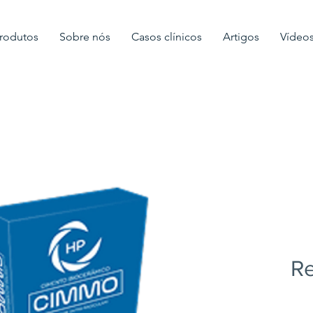
rodutos
Sobre nós
Casos clínicos
Artigos
Vídeo
Re