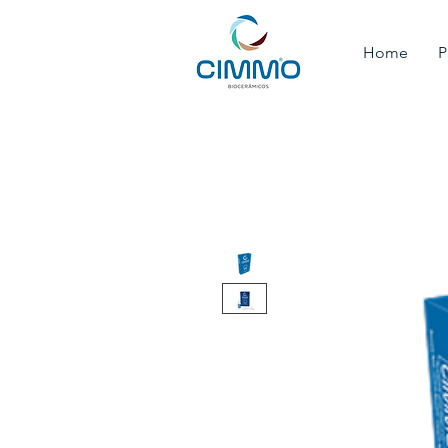
Home
P