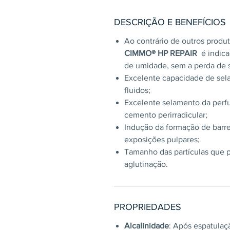
DESCRIÇÃO E BENEFÍCIOS
Ao contrário de outros prod
CIMMO® HP REPAIR
é indica
de umidade, sem a perda de 
Excelente capacidade de sel
fluidos;
Excelente selamento da perfu
cemento perirradicular;
Indução da formação de barre
exposições pulpares;
Tamanho das partículas que p
aglutinação.
PROPRIEDADES
Alcalinidade
: Após espatulaç