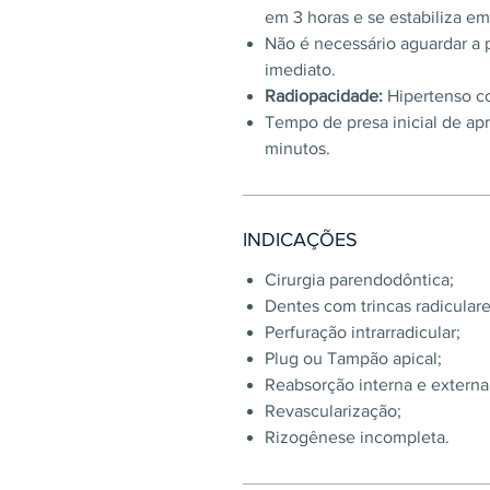
em 3 horas e se estabiliza em
Não é necessário aguardar a 
imediato.
Radiopacidade:
Hipertenso c
Tempo de presa inicial de ap
minutos.
INDICAÇÕES
Cirurgia parendodôntica;
Dentes com trincas radiculare
Perfuração intrarradicular;
Plug ou Tampão apical;
Reabsorção interna e externa
Revascularização;
Rizogênese incompleta.