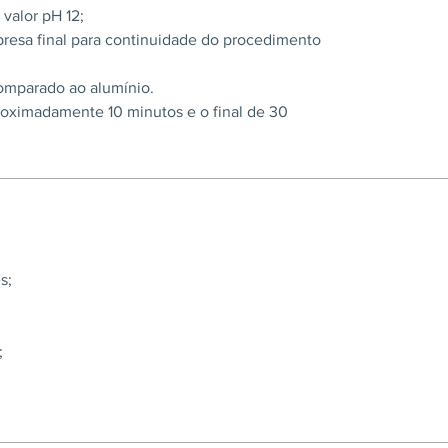
 valor pH 12;
presa final para continuidade do procedimento
omparado ao alumínio.
roximadamente 10 minutos e o final de 30
s;
;