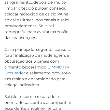
sangramento...depois de muito 
limpar o tecido pulpar, consegui 
colocar hidróxido de cálcio PA na 
apical e ultracal nos canais e selei 
provisoriamente. Solicitei 
tomografia para avaliar extensão 
das reabsorçoes.
Caso planejado, segunda consulta 
foi a finalização da modelagem, e 
obturação dos 3 canais com 
cimento biocerâmico 
CIMMO HP 
Obturador 
e selamento provisório 
em resina e encaminhado para 
colega indicadora
Satisfeito com o resultado e 
orientado paciente a acompanhar 
esse dente anualmente para 