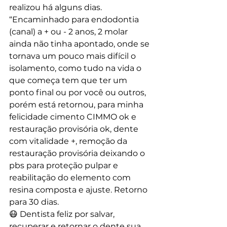
realizou há alguns dias.
“Encaminhado para endodontia 
(canal) a + ou - 2 anos, 2 molar 
ainda não tinha apontado, onde se 
tornava um pouco mais difícil o 
isolamento, como tudo na vida o 
que começa tem que ter um 
ponto final ou por você ou outros, 
porém está retornou, para minha 
felicidade cimento CIMMO ok e 
restauração provisória ok, dente 
com vitalidade +, remoção da 
restauração provisória deixando o 
pbs para proteção pulpar e 
reabilitação do elemento com 
resina composta e ajuste. Retorno 
para 30 dias.
😷 Dentista feliz por salvar, 
recuperar e retornar o dente sua 